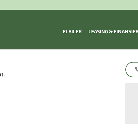
ELBILER
LEASING & FINANSIE
t.