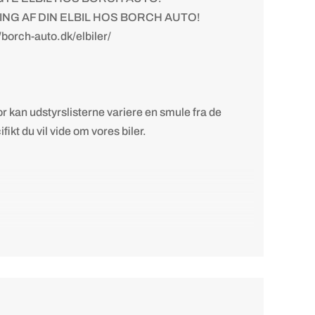
ING AF DIN ELBIL HOS BORCH AUTO!
//borch-auto.dk/elbiler/
or kan udstyrslisterne variere en smule fra de
ikt du vil vide om vores biler.