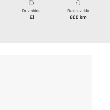
Drivmiddel
Rækkevidde
El
600 km