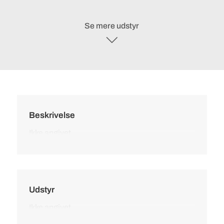
Se mere udstyr
Beskrivelse
Ikke angivet
Udstyr
Ikke angivet