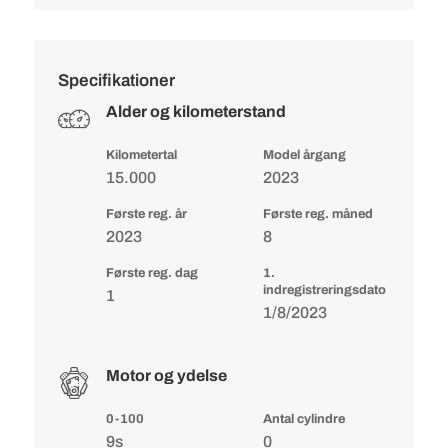
Specifikationer
Alder og kilometerstand
Kilometertal
Model årgang
15.000
2023
Første reg. år
Første reg. måned
2023
8
Første reg. dag
1.
indregistreringsdato
1
1/8/2023
Motor og ydelse
0-100
Antal cylindre
9s
0