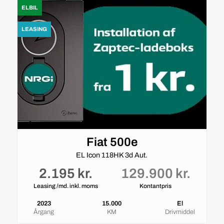
ELBIL
LEASING
Fiat 500e
EL Icon 118HK 3d Aut.
2.195 kr.
129.900 kr.
Leasing /md. inkl. moms
Kontantpris
2023
15.000
El
Årgang
KM
Drivmiddel