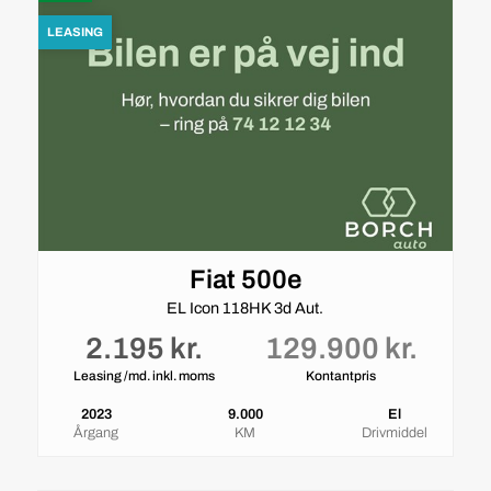
LEASING
Fiat 500e
EL Icon 118HK 3d Aut.
2.195 kr.
129.900 kr.
Leasing /md. inkl. moms
Kontantpris
2023
9.000
El
Årgang
KM
Drivmiddel