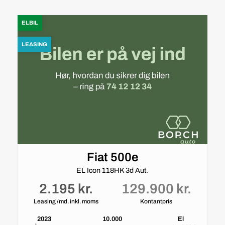
ELBIL
LEASING
Fiat 500e
EL Icon 118HK 3d Aut.
2.195 kr.
129.900 kr.
Leasing /md. inkl. moms
Kontantpris
2023
10.000
El