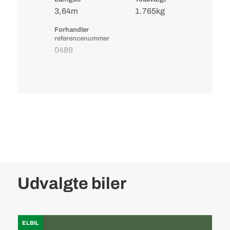
3,64m
1.765kg
Forhandler
referencenummer
0489
Udvalgte biler
ELBIL